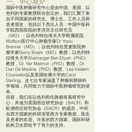
一、中心简介
国际中医肿瘤研究中心是由中国、美国、以
色列的专家教授联合创立的，我们汇聚了来
自不同国家的研究生、博士生、工作人员和
患者朋友，包括以下杰出人员：中国中医科
学院西苑医院的李洪芬主任研究员
（MD）；以色列特拉维夫大学附属医院
Wolfson医疗中心肿瘤学家Dr Yossi
Brenner（MD）；以色列特拉受麦医院肿
瘤学家Gerry Boam（MD）教授，以色列特
拉维夫大学Shamargar Ben Eliyah（PhD）
教授，Dr. Yair Maimon（PhD）教授，Dr.
Dan De Medina（PhD）教授、Lea Kedem
Counselor以及美国哈佛大学的Carol
Sterling。这七位专家涵盖了肿瘤和肺病科
学领域，共同致力于国际中医肿瘤研究的使
命。
目前，我们在以色列和伦敦都有着研究中
心，并成为英国癌症研究协会（BACR）和
欧洲癌症研究协会（EACR）的成员，中药
在西方国家的科研深受西方专家教授，医生
及患者的欢迎。许多的西方国家、国际科研
机构卫生部给予了有力的支持。