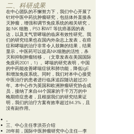
二、科研成果
在中心团队的不懈努力下，我们中心开展了
针对中医中药抗肿瘤研究，包括体外直接杀
灭肿瘤，增强和调节免疫系统的相关研究，
如 NK 细胞，P53 和WT 等抗癌基因的表
达，以及支气管哮喘的临床有效性研究。我
们的研究结果也在国内外杂志上发表，在癌
症和哮喘的治疗非常令人鼓舞的结果，结果
显示，中医药可以提高NK细胞的活性，杀
灭和抑制肿瘤转移，（文章发表在美国国际
免疫药2001，1）。哮喘的研究表明，中国
的中药能改善哮喘症状和肺功能，降低IgE
和增加免疫系统。同时，我们对本中心接受
中医治疗的患者进行临床追踪随访超过20
年。本中心作为英国和欧洲肿瘤研究协会成
员，接纳了来自44个国家的千千万万的中
晚期癌症患者，且根据我们的研究结果证
明，我们的治疗方案有效率超过84.3%，且
没有副作用。
。
三、中心主任李洪芬介绍
28年前，国际中医肿瘤研究中心主任—李