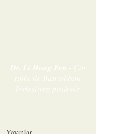
Dr. Li Hong Fen -
Çin
tıbbı ile Batı tıbbını
birleştiren profesör
Yayınlar