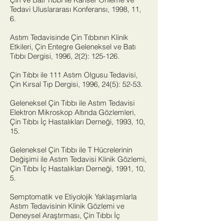
Tedavi Uluslararası Konferansı, 1998, 11,
6.
Astım Tedavisinde Çin Tıbbının Klinik
Etkileri, Çin Entegre Geleneksel ve Batı
Tıbbı Dergisi, 1996, 2(2): 125-126.
Çin Tıbbı ile 111 Astım Olgusu Tedavisi,
Çin Kırsal Tıp Dergisi, 1996, 24(5): 52-53.
Geleneksel Çin Tıbbı ile Astım Tedavisi
Elektron Mikroskop Altında Gözlemleri,
Çin Tıbbı İç Hastalıkları Derneği, 1993, 10,
15.
Geleneksel Çin Tıbbı ile T Hücrelerinin
Değişimi ile Astım Tedavisi Klinik Gözlemi,
Çin Tıbbı İç Hastalıkları Derneği, 1991, 10,
5.
Semptomatik ve Etiyolojik Yaklaşımlarla
Astım Tedavisinin Klinik Gözlemi ve
Deneysel Araştırması, Çin Tıbbı İç