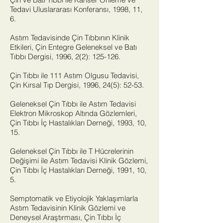
Tedavi Uluslararası Konferansı, 1998, 11,
6.
Astım Tedavisinde Çin Tıbbının Klinik
Etkileri, Çin Entegre Geleneksel ve Batı
Tıbbı Dergisi, 1996, 2(2): 125-126.
Çin Tıbbı ile 111 Astım Olgusu Tedavisi,
Çin Kırsal Tıp Dergisi, 1996, 24(5): 52-53.
Geleneksel Çin Tıbbı ile Astım Tedavisi
Elektron Mikroskop Altında Gözlemleri,
Çin Tıbbı İç Hastalıkları Derneği, 1993, 10,
15.
Geleneksel Çin Tıbbı ile T Hücrelerinin
Değişimi ile Astım Tedavisi Klinik Gözlemi,
Çin Tıbbı İç Hastalıkları Derneği, 1991, 10,
5.
Semptomatik ve Etiyolojik Yaklaşımlarla
Astım Tedavisinin Klinik Gözlemi ve
Deneysel Araştırması, Çin Tıbbı İç