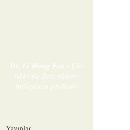
Dr. Li Hong Fen -
Çin
tıbbı ile Batı tıbbını
birleştiren profesör
Yayınlar