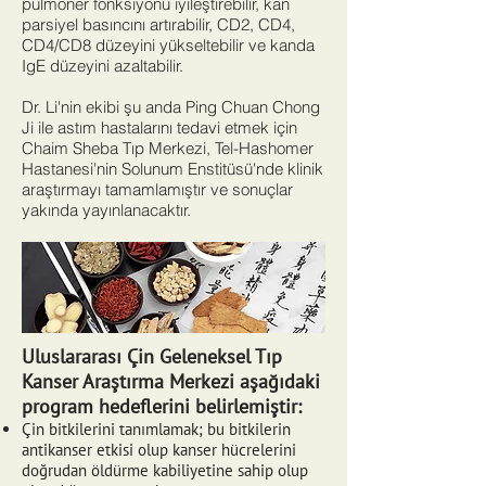
pulmoner fonksiyonu iyileştirebilir, kan
parsiyel basıncını artırabilir, CD2, CD4,
CD4/CD8 düzeyini yükseltebilir ve kanda
IgE düzeyini azaltabilir.
Dr. Li'nin ekibi şu anda Ping Chuan Chong
Ji ile astım hastalarını tedavi etmek için
Chaim Sheba Tıp Merkezi, Tel-Hashomer
Hastanesi'nin Solunum Enstitüsü'nde klinik
araştırmayı tamamlamıştır ve sonuçlar
yakında yayınlanacaktır.
Uluslararası Çin Geleneksel Tıp
Kanser Araştırma Merkezi aşağıdaki
program hedeflerini belirlemiştir:
Çin bitkilerini tanımlamak; bu bitkilerin
antikanser etkisi olup kanser hücrelerini
doğrudan öldürme kabiliyetine sahip olup