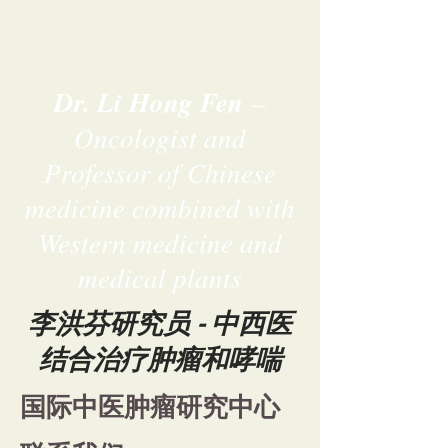
Dr. Li Hong Fen
–
Oncologist and
Professor of Chinese
medicine combined with
Western medicine and
medical plants
李洪芬研究员 - 中西医
结合治疗肿瘤和哮喘
国际中医肿瘤研究中心