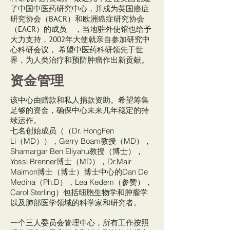
了中国中医药研究中心，并成为英国癌症
研究协会（BACR）和欧洲癌症研究协会
（EACR）的成员 ，当地驻外使馆也给予
大力支持，2002年大使就亲自参加研究中
心科研会议， 希望中医药科研领先于世
界，为人类治疗和预防肿瘤作出新贡献。
资金管理
该中心由赠款和私人捐款资助。希望筹集
足够的资金，确保中心未来几年稳定的持
续运作。
七名创始成员（（Dr. HongFen
Li（MD）），Gerry Boam教授（MD），
Shamargar Ben Eliyahu教授（博士），
Yossi Brenner博士（MD），Dr.Mair
Maimon博士（博士）博士中心的Dan De
Medina（Ph.D），Lea Kedem（参赞），
Carol Sterling）包括细胞生物学和肿瘤学
以及肺部医学领域的科学家和研究者。
一个三人委员会管理中心，所有工作按照