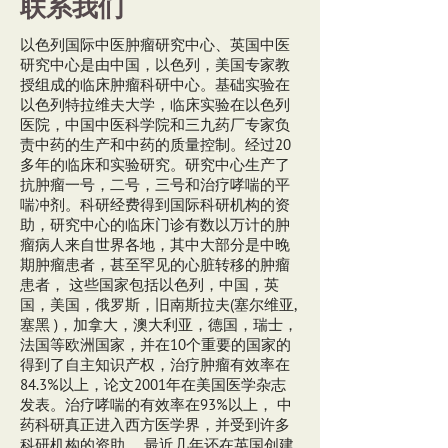
联系我们
以色列国际中医肿瘤研究中心、英国中医
研究中心是由中国，以色列，美国专家教
授组成的临床肿瘤科研中心。基础实验在
以色列特拉维夫大学，临床实验在以色列
医院，中国中医科学院和三九药厂专家负
责中药的生产和中药的质量控制。经过20
多年的临床和实验研究。研究中心生产了
抗肿瘤一号，二号，三号和治疗哮喘的平
喘冲剂。科研经费得到国际科研机构的资
助，研究中心的临床门诊有数以万计的肿
瘤病人来自世界各地，其中大部分是中晚
期肿瘤患者，甚至罕见的心脏转移的肿瘤
患者， 这些国家包括以色列，中国，英
国，美国，俄罗斯，旧南斯拉夫(塞尔维亚,
塞黑 )，加拿大，澳大利亚，德国，瑞士，
法国等欧洲国家，并在10个重要的国家的
得到了自主知识产权，治疗肿瘤有效率在
84.3%以上，论文2001年在美国医学杂志
发表。治疗哮喘的有效率在93%以上， 中
药科研真正进入西方医学界，并受到许多
科研机构的资助。 最近几年还在英国创建