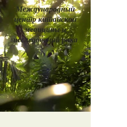
Международный
центр китайской
медицины и
исследований рака