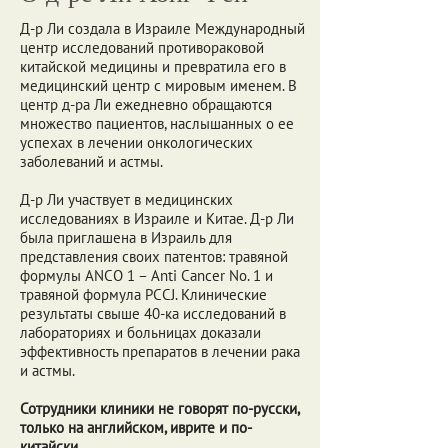
Д-р Ли создала в Израиле Международный
центр исследований противораковой
китайской медицины и превратила его в
медицинский центр с мировым именем. В
центр д-ра Ли ежедневно обращаются
множество пациентов, наслышанных о ее
успехах в лечении онкологических
заболеваний и астмы.
Д-р Ли участвует в медицинских
исследованиях в Израиле и Китае. Д-р Ли
была приглашена в Израиль для
представления своих патентов: травяной
формулы ANCO 1 – Аnti Cancer No. 1 и
травяной формула PCCJ. Клинические
результаты свыше 40-ка исследований в
лабораториях и больницах доказали
эффективность препаратов в лечении рака
и астмы.
Сотрудники клиники не говорят по-русски,
только на английском, иврите и по-
китайски.