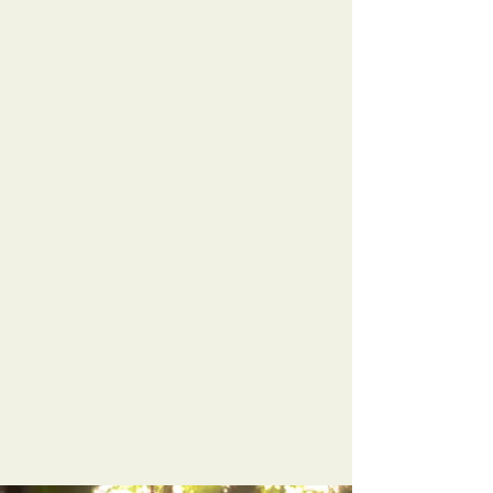
патенты
медицинские победы
Исследование
Международный центр
О НАС
Главная страница