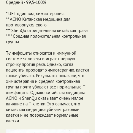
Средний - 99,5-100%
* UFT один вид химиотерапия.
** ACNO Китайская медицина для
противоопухолевого
*** ShenQu отрицательная китайская трава
**** Средняя положительная контрольная
группа.
Т-лимфоциты относятся к иммунной
системе человека и играют первую
строчку против рака. Однако, когда
пациенты проходят химиотерапию, клетки
также убивают. Результаты показали, что
химиотерапия и средняя контрольная
группа почти убивают все нормальные Т-
лимфоциты. Однако китайская медицина
ACNO и ShenQu оказывает очень малое
влияние на Т-клетки. Это означает, что
китайская медицина убивает раковые
клетки и не повреждает нормальные
клетки.