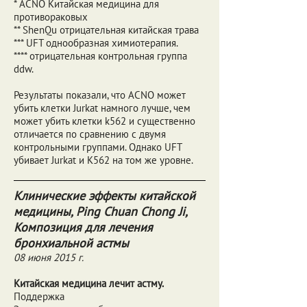
* ACNO Китайская медицина для
противораковых
** ShenQu отрицательная китайская трава
*** UFT однообразная химиотерапия.
**** отрицательная контрольная группа
ddw.
Результаты показали, что ACNO может
убить клетки Jurkat намного лучше, чем
может убить клетки k562 и существенно
отличается по сравнению с двумя
контрольными группами. Однако UFT
убивает Jurkat и K562 на том же уровне.
Клинические эффекты китайской
медицины, Ping Chuan Chong Ji,
Композиция для лечения
бронхиальной астмы
08 июня 2015 г.
Китайская медицина лечит астму.
Поддержка