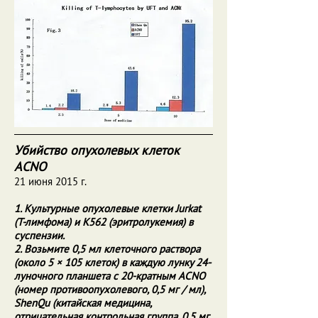
Убийство опухолевых клеток
ACNO
21 июня 2015 г.
1. Культурные опухолевые клетки Jurkat
(Т-лимфома) и K562 (эритролукемия) в
суспензии.
2. Возьмите 0,5 мл клеточного раствора
(около 5 × 105 клеток) в каждую лунку 24-
луночного планшета с 20-кратным ACNO
(номер противоопухолевого, 0,5 мг / мл),
ShenQu (китайская медицина,
отрицательная контрольная группа, 0,5 мг