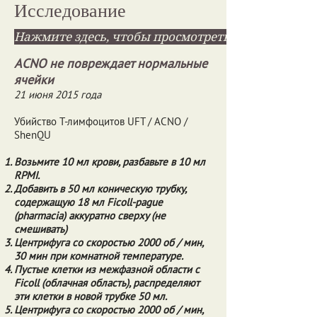
Исследование
Нажмите здесь, чтобы просмотреть PDF
ACNO не повреждает нормальные
ячейки
21 июня 2015 года
Убийство Т-лимфоцитов UFT / ACNO /
ShenQU
Возьмите 10 мл крови, разбавьте в 10 мл
RPMI.
Добавить в 50 мл коническую трубку,
содержащую 18 мл Ficoll-pague
(pharmacia) аккуратно сверху (не
смешивать)
Центрифуга со скоростью 2000 об / мин,
30 мин при комнатной температуре.
Пустые клетки из межфазной области с
Ficoll (облачная область), распределяют
эти клетки в новой трубке 50 мл.
Центрифуга со скоростью 2000 об / мин,