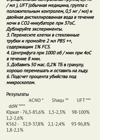
/ мл ), UFT (обычная медицина, группа с
положительным контролем, 0,5 мг / мл) и
двойная дистиллированная вода в течение
ночи в CO2-инкубаторе при 37oC.
Дублируйте эксперименты.
3. Перенесите клетки в стеклянные
трубки и промойте 2 мл PBS ++,
содержащим 1% FCS.
4. Центрифуга при 1000 об / мин при 4oC
в течение 8 мин.
5. Добавить 50 мас. 0,2% ТБ в гранулу,
хорошо перемешать и оставить на льду.
6. Подсчет процента убийства под
микроскопом.
Результаты
ACNO * Shaqu ** UFT ***
ddW ****
Юркат - 76,3-85,6% 1,5-2,3% 98-100%
1,2-2,6%
K562 - 32,9-37,8% 2,1-2,4% 93-96,8%
1,8-2,1%